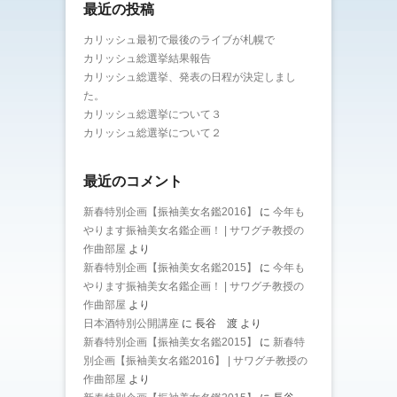
最近の投稿
カリッシュ最初で最後のライブが札幌で
カリッシュ総選挙結果報告
カリッシュ総選挙、発表の日程が決定しまし
た。
カリッシュ総選挙について３
カリッシュ総選挙について２
最近のコメント
新春特別企画【振袖美女名鑑2016】
に
今年も
やります振袖美女名鑑企画！ | サワグチ教授の
作曲部屋
より
新春特別企画【振袖美女名鑑2015】
に
今年も
やります振袖美女名鑑企画！ | サワグチ教授の
作曲部屋
より
日本酒特別公開講座
に
長谷 渡
より
新春特別企画【振袖美女名鑑2015】
に
新春特
別企画【振袖美女名鑑2016】 | サワグチ教授の
作曲部屋
より