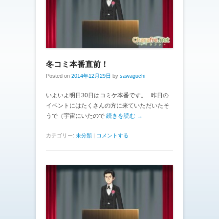
冬コミ本番直前！
Posted on
2014年12月29日
by
sawaguchi
いよいよ明日30日はコミケ本番です。 昨日の
イベントにはたくさんの方に来ていただいたそ
うで（宇宙にいたので
続きを読む →
カテゴリー:
未分類
|
コメントする