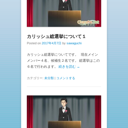
カリッシュ総選挙について１
Posted on
2017年4月7日
by
sawaguchi
カリッシュ総選挙についてです。 現在メイン
メンバー４名、候補生２名です。 総選挙はこの
６名で行われます。
続きを読む →
カテゴリー:
未分類
|
コメントする