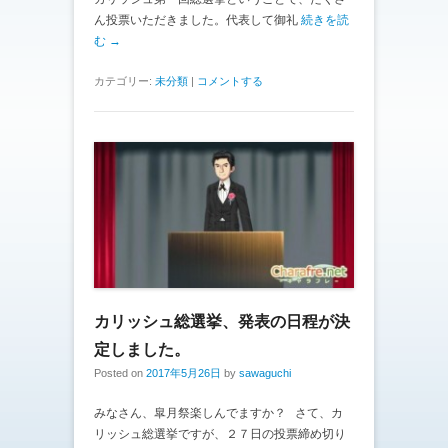
ん投票いただきました。代表して御礼
続きを読
む →
カテゴリー:
未分類
|
コメントする
カリッシュ総選挙、発表の日程が決
定しました。
Posted on
2017年5月26日
by
sawaguchi
みなさん、皐月祭楽しんでますか？ さて、カ
リッシュ総選挙ですが、２７日の投票締め切り