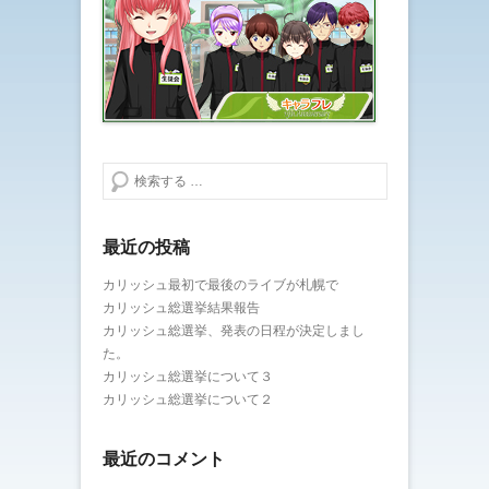
検索する
最近の投稿
カリッシュ最初で最後のライブが札幌で
カリッシュ総選挙結果報告
カリッシュ総選挙、発表の日程が決定しまし
た。
カリッシュ総選挙について３
カリッシュ総選挙について２
最近のコメント