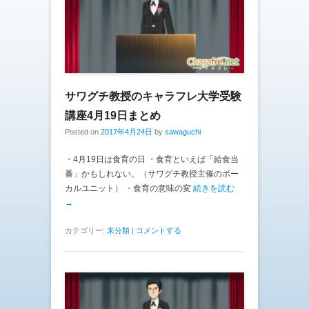
サワグチ教授のキャラフレ大学受験
講座4月19日まとめ
Posted on
2017年4月24日
by
sawaguchi
・4月19日は食育の日 ・食育といえば「給食当
番」かもしれない。（サワグチ教授主催のボー
カルユニット） ・食育の意味の変
続きを読む
→
カテゴリー:
未分類
|
コメントする