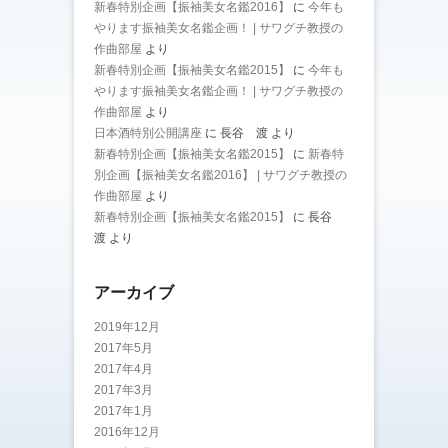
新春特別企画【振袖美女名鑑2016】
に
今年も
やります振袖美女名鑑企画！ | サワグチ教授の
作曲部屋
より
新春特別企画【振袖美女名鑑2015】
に
今年も
やります振袖美女名鑑企画！ | サワグチ教授の
作曲部屋
より
日本酒特別公開講座
に
長谷 渡
より
新春特別企画【振袖美女名鑑2015】
に
新春特
別企画【振袖美女名鑑2016】 | サワグチ教授の
作曲部屋
より
新春特別企画【振袖美女名鑑2015】
に
長谷
渡
より
アーカイブ
2019年12月
2017年5月
2017年4月
2017年3月
2017年1月
2016年12月