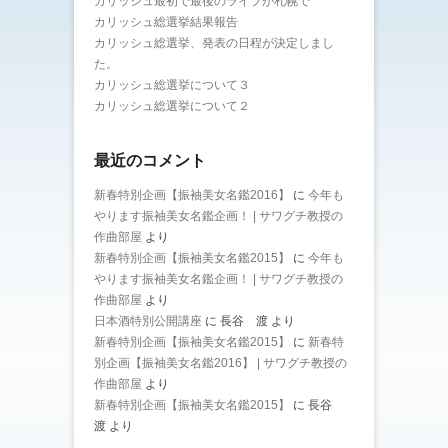
カリッシュ最初で最後のライブが札幌で
カリッシュ総選挙結果報告
カリッシュ総選挙、発表の日程が決定しまし
た。
カリッシュ総選挙について３
カリッシュ総選挙について２
最近のコメント
新春特別企画【振袖美女名鑑2016】
に
今年も
やります振袖美女名鑑企画！ | サワグチ教授の
作曲部屋
より
新春特別企画【振袖美女名鑑2015】
に
今年も
やります振袖美女名鑑企画！ | サワグチ教授の
作曲部屋
より
日本酒特別公開講座
に
長谷 渡
より
新春特別企画【振袖美女名鑑2015】
に
新春特
別企画【振袖美女名鑑2016】 | サワグチ教授の
作曲部屋
より
新春特別企画【振袖美女名鑑2015】
に
長谷
渡
より