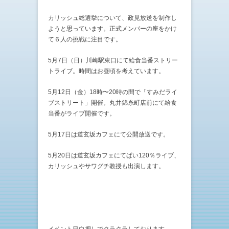
カリッシュ総選挙について、政見放送を制作し
ようと思っています。正式メンバーの座をかけ
て６人の挑戦に注目です。
5月7日（日）川崎駅東口にて給食当番ストリー
トライブ。時間はお昼頃を考えています。
5月12日（金）18時〜20時の間で「すみだライ
ブストリート」開催。丸井錦糸町店前にて給食
当番がライブ開催です。
5月17日は道玄坂カフェにて公開放送です。
5月20日は道玄坂カフェにてぱい120％ライブ、
カリッシュやサワグチ教授も出演します。