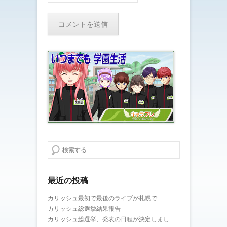
検索する
最近の投稿
カリッシュ最初で最後のライブが札幌で
カリッシュ総選挙結果報告
カリッシュ総選挙、発表の日程が決定しまし