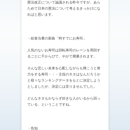
憲法改正について論議される昨今ですが、あら
ためて日本の憲法について考えるきっかけにな
ればと思います。
・給食当番の新曲「時すでにお寿司」
人気のないお寿司は回転寿司のレーンを周回す
るごとに干からびて、やがて廃棄されます。
そんな悲しい未来を心配しながらも輝こうと努
力をする寿司・・・主役のネタはなんだろうか
と様々なランキングデータをもとに決定しよう
としましたが、決定には至りませんでした。
どんなネタもかならず好きな人がいるから回っ
ている、ということですね。
・告知