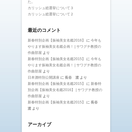
た。
カリッシュ総選挙について３
カリッシュ総選挙について２
最近のコメント
新春特別企画【振袖美女名鑑2016】
に
今年も
やります振袖美女名鑑企画！ | サワグチ教授の
作曲部屋
より
新春特別企画【振袖美女名鑑2015】
に
今年も
やります振袖美女名鑑企画！ | サワグチ教授の
作曲部屋
より
日本酒特別公開講座
に
長谷 渡
より
新春特別企画【振袖美女名鑑2015】
に
新春特
別企画【振袖美女名鑑2016】 | サワグチ教授の
作曲部屋
より
新春特別企画【振袖美女名鑑2015】
に
長谷
渡
より
アーカイブ