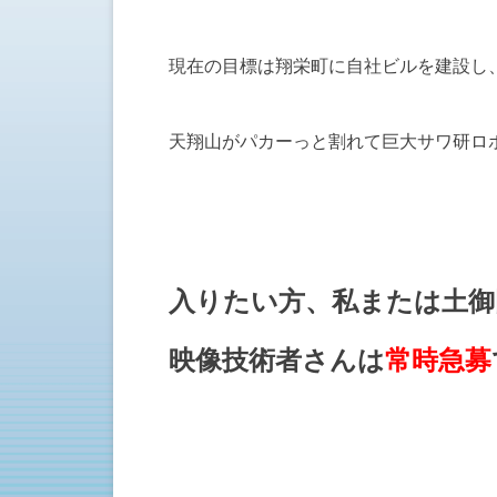
現在の目標は翔栄町に自社ビルを建設し
天翔山がパカーっと割れて巨大サワ研ロ
入りたい方、私または土御
映像技術者さんは
常時急募