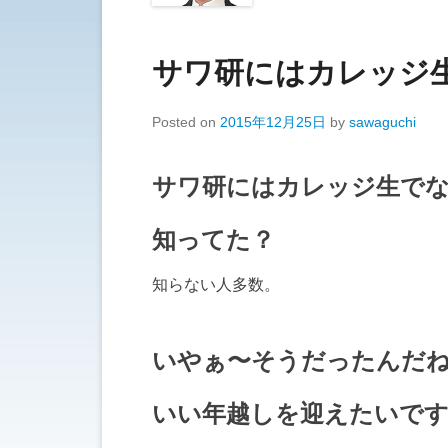
サワ研にはカレッジ
Posted on
2015年12月25日
by
sawaguchi
サワ研にはカレッジ生で
知ってた？
知らない人多数。
いやぁ〜そうだったんだね
いい年越しを迎えたいで