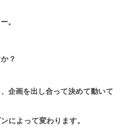
リー。
すか？
と、企画を出し合って決めて動いて
ズンによって変わります。