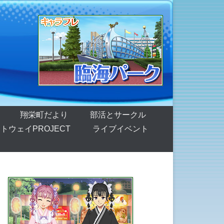
翔栄町だより
部活とサークル
トウェイPROJECT
ライブイベント