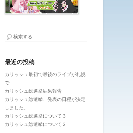
検索する
最近の投稿
カリッシュ最初で最後のライブが札幌
で
カリッシュ総選挙結果報告
カリッシュ総選挙、発表の日程が決定
しました。
カリッシュ総選挙について３
カリッシュ総選挙について２