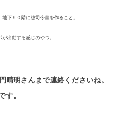
、地下５０階に総司令室を作ること。
ボが出動する感じのやつ。
門晴明さんまで連絡くださいね。
です。