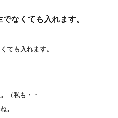
生でなくても入れます。
なくても入れます。
。（私も・・
すね。