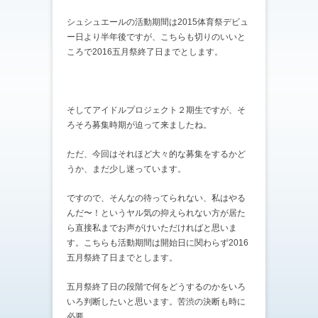
シュシュエールの活動期間は2015体育祭デビュ
ー日より半年後ですが、こちらも切りのいいと
ころで2016五月祭終了日までとします。
そしてアイドルプロジェクト２期生ですが、そ
ろそろ募集時期が迫って来ましたね。
ただ、今回はそれほど大々的な募集をするかど
うか、まだ少し迷っています。
ですので、そんなの待ってられない、私はやる
んだ〜！というヤル気の抑えられない方が居た
ら直接私までお声がけいただければと思いま
す。こちらも活動期間は開始日に関わらず2016
五月祭終了日までとします。
五月祭終了日の段階で何をどうするのかをいろ
いろ判断したいと思います。苦渋の決断も時に
必要。