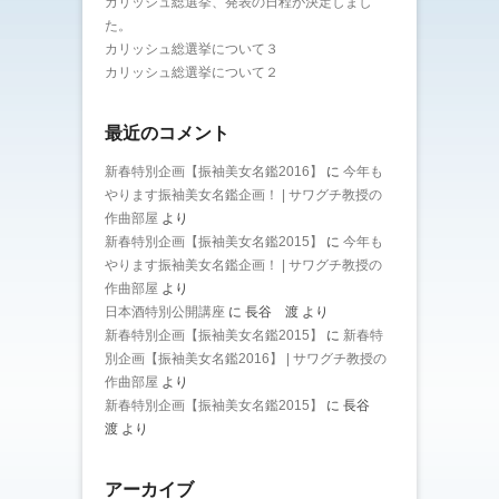
カリッシュ総選挙、発表の日程が決定しまし
た。
カリッシュ総選挙について３
カリッシュ総選挙について２
最近のコメント
新春特別企画【振袖美女名鑑2016】
に
今年も
やります振袖美女名鑑企画！ | サワグチ教授の
作曲部屋
より
新春特別企画【振袖美女名鑑2015】
に
今年も
やります振袖美女名鑑企画！ | サワグチ教授の
作曲部屋
より
日本酒特別公開講座
に
長谷 渡
より
新春特別企画【振袖美女名鑑2015】
に
新春特
別企画【振袖美女名鑑2016】 | サワグチ教授の
作曲部屋
より
新春特別企画【振袖美女名鑑2015】
に
長谷
渡
より
アーカイブ