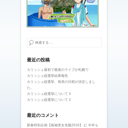
検索する
最近の投稿
カリッシュ最初で最後のライブが札幌で
カリッシュ総選挙結果報告
カリッシュ総選挙、発表の日程が決定しまし
た。
カリッシュ総選挙について３
カリッシュ総選挙について２
最近のコメント
新春特別企画【振袖美女名鑑2016】
に
今年も