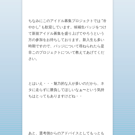
ちなみにこのアイドル募集プロジェクトでは ”冷
やかし” も歓迎しています。候補生バッジをつけ
て新規アイドル募集を盛り上げてやろうという
方の参加をお待ちしております。新入生も多い
時期ですので、バッジについて尋ねられたら是
非このプロジェクトについて教えてあげてくだ
さい。
とはいえ・・・魅力的な人が多いのだから、ネ
タに走らずに勝負してほしいなぁ〜という気持
ちはとってもありますけどね・・
あと、選考側からのアドバイスとしてもっとも