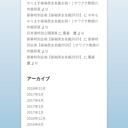
やります振袖美女名鑑企画！ | サワグチ教授の
作曲部屋
より
新春特別企画【振袖美女名鑑2015】
に
今年も
やります振袖美女名鑑企画！ | サワグチ教授の
作曲部屋
より
日本酒特別公開講座
に
長谷 渡
より
新春特別企画【振袖美女名鑑2015】
に
新春特
別企画【振袖美女名鑑2016】 | サワグチ教授の
作曲部屋
より
新春特別企画【振袖美女名鑑2015】
に
長谷
渡
より
アーカイブ
2019年12月
2017年5月
2017年4月
2017年3月
2017年1月
2016年12月
2016年9月