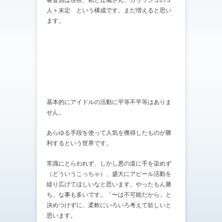
審査員は現在、私と辻蔵さん、カリッシュの３
人＋未定 という構成です。まだ増えると思い
ます。
基本的にアイドルの活動に平等不平等はありま
せん。
あらゆる手段を使って人気を獲得したものが勝
利するという世界です。
常識にとらわれず、しかし悪の道に手を染めず
（どういうこっちゃ）、盛大にアピール活動を
繰り広げてほしいなと思います。やったもん勝
ち、な事も多いです。「〜は不可能だから」と
決めつけずに、柔軟にいろいろ考えて欲しいと
思います。