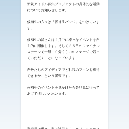
新規アイドル募集プロジェクトの具体的な活動
についてお知らせします。
候補生の方々は「候補生バッジ」をつけていま
す。
候補生の皆さんは４月中に様々なイベントを自
主的に開催します。そして２５日のファイナル
ステージで一組１０分くらいのステージで競っ
ていただくことになっています。
自分たちのアイディアでどれ程のファンを獲得
できるか、という審査です。
候補生のイベントを見かけたら是非見に行って
あげてほしいと思います。