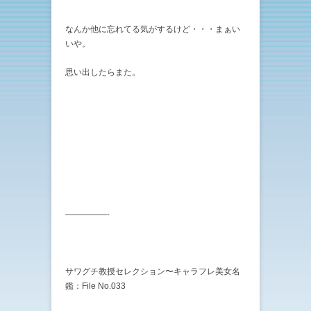
なんか他に忘れてる気がするけど・・・まぁい
いや。
思い出したらまた。
—————-
サワグチ教授セレクション〜キャラフレ美女名
鑑：File No.033