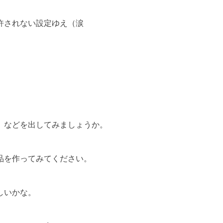
許されない設定ゆえ（涙
」などを出してみましょうか。
品を作ってみてください。
しいかな。