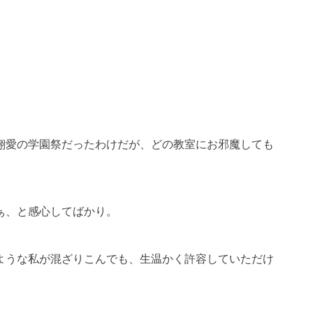
翔愛の学園祭だったわけだが、どの教室にお邪魔しても
ぁ、と感心してばかり。
ような私が混ざりこんでも、生温かく許容していただけ