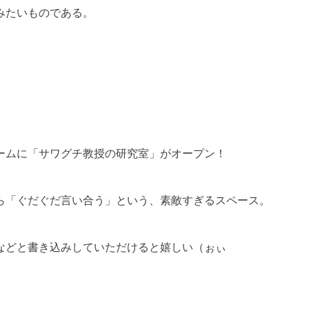
みたいものである。
ームに「サワグチ教授の研究室」がオープン！
ら「ぐだぐだ言い合う」という、素敵すぎるスペース。
などと書き込みしていただけると嬉しい（ぉぃ