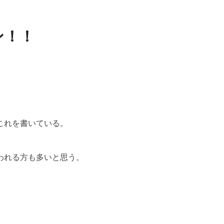
ン！！
これを書いている。
われる方も多いと思う。