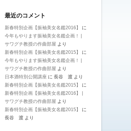
最近のコメント
新春特別企画【振袖美女名鑑2016】
に
今年もやります振袖美女名鑑企画！ |
サワグチ教授の作曲部屋
より
新春特別企画【振袖美女名鑑2015】
に
今年もやります振袖美女名鑑企画！ |
サワグチ教授の作曲部屋
より
日本酒特別公開講座
に
長谷 渡
より
新春特別企画【振袖美女名鑑2015】
に
新春特別企画【振袖美女名鑑2016】 |
サワグチ教授の作曲部屋
より
新春特別企画【振袖美女名鑑2015】
に
長谷 渡
より