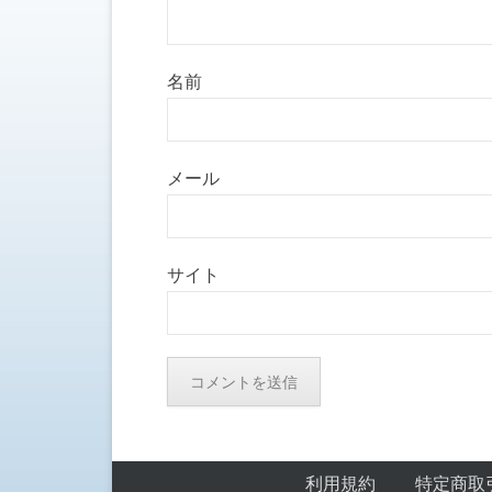
名前
メール
サイト
フッターメニュー
Skip to Footer Content
利用規約
特定商取