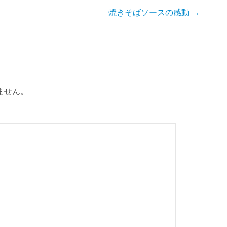
焼きそばソースの感動
→
ません。