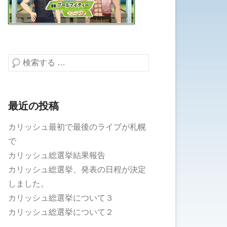
検索する
最近の投稿
カリッシュ最初で最後のライブが札幌
で
カリッシュ総選挙結果報告
カリッシュ総選挙、発表の日程が決定
しました。
カリッシュ総選挙について３
カリッシュ総選挙について２