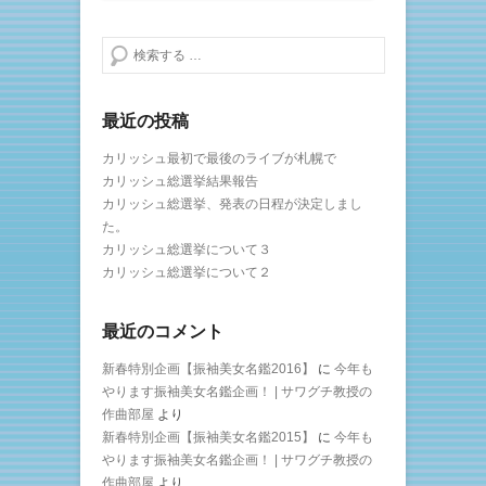
検索する
最近の投稿
カリッシュ最初で最後のライブが札幌で
カリッシュ総選挙結果報告
カリッシュ総選挙、発表の日程が決定しまし
た。
カリッシュ総選挙について３
カリッシュ総選挙について２
最近のコメント
新春特別企画【振袖美女名鑑2016】
に
今年も
やります振袖美女名鑑企画！ | サワグチ教授の
作曲部屋
より
新春特別企画【振袖美女名鑑2015】
に
今年も
やります振袖美女名鑑企画！ | サワグチ教授の
作曲部屋
より