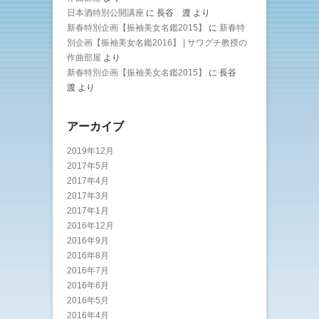
日本酒特別公開講座
に
長谷 渡
より
新春特別企画【振袖美女名鑑2015】
に
新春特
別企画【振袖美女名鑑2016】 | サワグチ教授の
作曲部屋
より
新春特別企画【振袖美女名鑑2015】
に
長谷
渡
より
アーカイブ
2019年12月
2017年5月
2017年4月
2017年3月
2017年1月
2016年12月
2016年9月
2016年8月
2016年7月
2016年6月
2016年5月
2016年4月