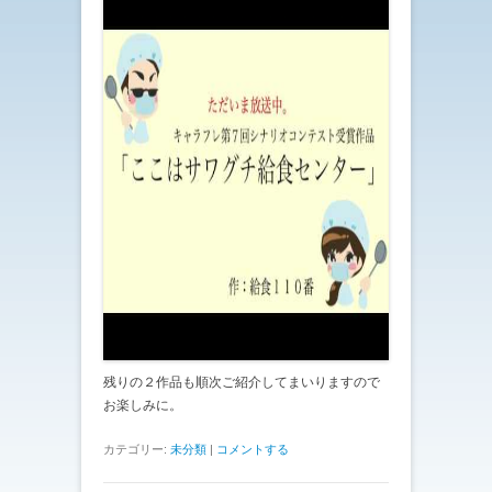
残りの２作品も順次ご紹介してまいりますので
お楽しみに。
カテゴリー:
未分類
|
コメントする