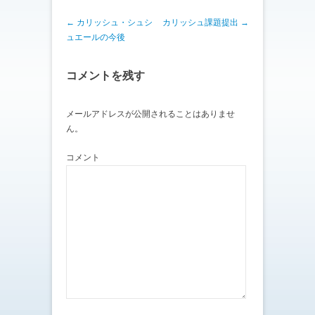
投稿ナビゲーション
←
カリッシュ・シュシ
カリッシュ課題提出
→
ュエールの今後
コメントを残す
メールアドレスが公開されることはありませ
ん。
コメント