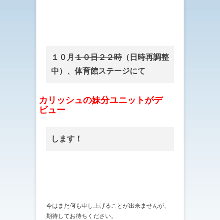
１０月
１０日２２時
（日時再調整
中）、体育館ステージにて
カリッシュの妹分ユニットがデ
ビュー
します！
今はまだ何も申し上げることが出来ませんが、
期待してお待ちください。