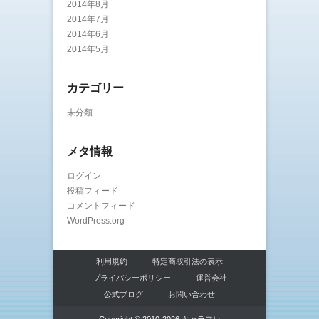
2014年8月
2014年7月
2014年6月
2014年5月
カテゴリー
未分類
メタ情報
ログイン
投稿フィード
コメントフィード
WordPress.org
利用規約
特定商取引法の表示
プライバシーポリシー
運営会社
公式ブログ
お問い合わせ
Copyright © 2010-2026 キャラフレ