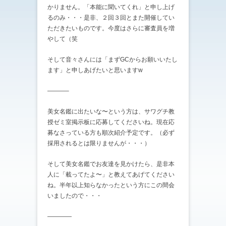
かりません。「本能に聞いてくれ」と申し上げ
るのみ・・・是非、２回３回とまた開催してい
ただきたいものです。今度はさらに審査員を増
やして（笑
そして音々さんには「まずGCからお願いいたし
ます」と申しあげたいと思いますw
———–
美女名鑑に出たいな〜という方は、サワグチ教
授ゼミ室掲示板に応募してくださいね。現在応
募なさっている方も順次紹介予定です。（必ず
採用されるとは限りませんが・・・）
そして美女名鑑でお友達を見かけたら、是非本
人に「載ってたよ〜」と教えてあげてください
ね。半年以上知らなかったという方にこの間会
いましたので・・・
————