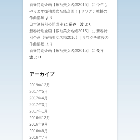
新春特別企画【振袖美女名鑑2015】
に
今年も
やります振袖美女名鑑企画！ | サワグチ教授の
作曲部屋
より
日本酒特別公開講座
に
長谷 渡
より
新春特別企画【振袖美女名鑑2015】
に
新春特
別企画【振袖美女名鑑2016】 | サワグチ教授の
作曲部屋
より
新春特別企画【振袖美女名鑑2015】
に
長谷
渡
より
アーカイブ
2019年12月
2017年5月
2017年4月
2017年3月
2017年1月
2016年12月
2016年9月
2016年8月
2016年7月